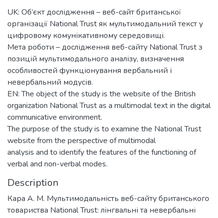
UK: Об’єкт дослідження – веб-сайт британської
організації National Trust як мультимодальний текст у
цифровому комунікативному середовищі.
Мета роботи – дослідження веб-сайту National Trust з
позицій мультимодального аналізу, визначення
особливостей функціонування вербальний і
невербальний модусів.
EN: The object of the study is the website of the British
organization National Trust as a multimodal text in the digital
communicative environment.
The purpose of the study is to examine the National Trust
website from the perspective of multimodal
analysis and to identify the features of the functioning of
verbal and non-verbal modes.
Description
Кара А. М. Мультимодальність веб-сайту британського
товариства National Trust: лінгвальні та невербальні