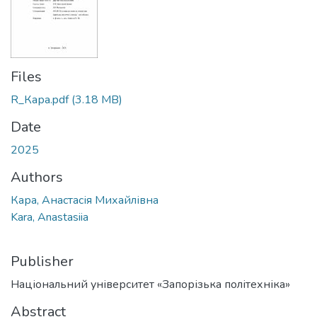
Files
R_Кара.pdf
(3.18 MB)
Date
2025
Authors
Кара, Анастасія Михайлівна
Kara, Anastasiia
Publisher
Національний університет «Запорізька політехніка»
Abstract