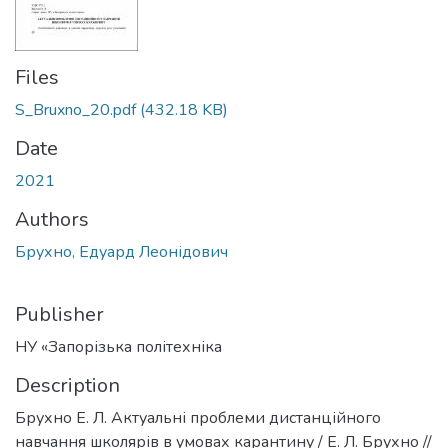
Files
S_Bruxno_20.pdf
(432.18 KB)
Date
2021
Authors
Брухно, Едуард Леонідович
Publisher
НУ «Запорізька політехніка
Description
Брухно Е. Л. Актуальні проблеми дистанційного
навчання школярів в умовах карантину / Е. Л. Брухно //