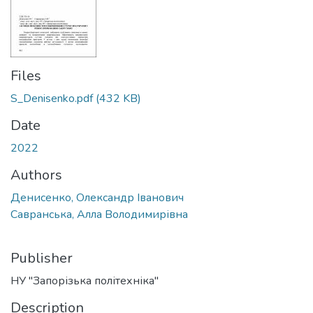
Files
S_Denisenko.pdf
(432 KB)
Date
2022
Authors
Денисенко, Олександр Іванович
Савранська, Алла Володимирівна
Publisher
НУ "Запорізька політехніка"
Description