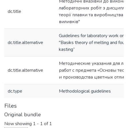
Методичні вказівки до викона
лабораторних робіт з дисциплі
dc.title
теорії плавки та виробництва 
виливків"
Guidelines for laboratory work on d
dc.title.alternative
"Basiks theory of melting and foun
kasting”
Методические указания для ла
dc.title.alternative
работ с предмета «Основы теор
и производства цветных отлив
dc.type
Methodological guidelines
Files
Original bundle
Now showing
1 - 1 of 1