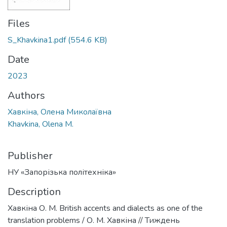
Files
S_Khavkina1.pdf
(554.6 KB)
Date
2023
Authors
Хавкіна, Олена Миколаївна
Khavkina, Olena M.
Publisher
НУ «Запорізька політехніка»
Description
Хавкіна О. М. British accents and dialects as one of the
translation problems / О. М. Хавкіна // Тиждень