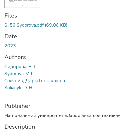
Files
S_56 Sydorova.pdf
(69.06 KB)
Date
2023
Authors
Сидорова, В. І.
Sydorova, V. I.
Соляник, Дар’я Геннадіївна
Solianyk, D. H.
Publisher
Національний університет «Запорізька політехніка»
Description