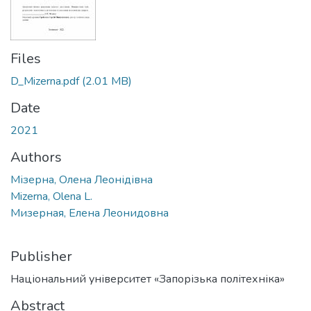
Files
D_Mizerna.pdf
(2.01 MB)
Date
2021
Authors
Мізерна, Олена Леонідівна
Mizerna, Olena L.
Мизерная, Елена Леонидовна
Publisher
Національний університет «Запорізька політехніка»
Abstract