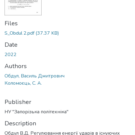
Files
S_Obdul 2.pdf
(37.37 KB)
Date
2022
Authors
Обдул, Василь Дмитрович
Коломоєць, С. А.
Publisher
НУ "Запорізька політехніка"
Description
Обдул В.Д. Регулювання енергії ударів в існуючих