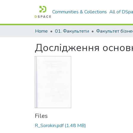
Communities & Collections
All of DSp
Home
01. Факультети
Дослідження основни
Files
R_Sorokin.pdf
(1.48 MB)