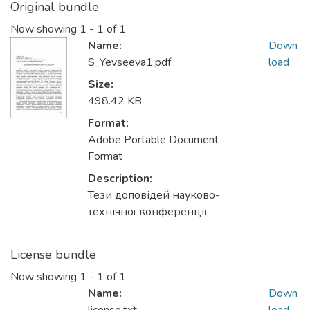
Original bundle
Now showing
1 - 1 of 1
Name:
Down
S_Yevseeva1.pdf
load
Size:
498.42 KB
Format:
Adobe Portable Document
Format
Description:
Тези доповідей науково-
технічної конференції
License bundle
Now showing
1 - 1 of 1
Name:
Down