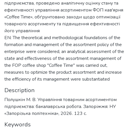
підприємства, проведено аналітичну оцінку стану та
ефективності управління асортиментом ФОП кав'ярня
«Coffee Time», обґрунтовано заходи щодо оптимізації
товарного асортименту та підвищення ефективності
його управління
EN: The theoretical and methodological foundations of the
formation and management of the assortment policy of the
enterprise were considered, an analytical assessment of the
state and effectiveness of the assortment management of
the FOP coffee shop "Coffee Time" was carried out,
measures to optimize the product assortment and increase
the efficiency of its management were substantiated
Description
Полушкін М. В. Управління товарним асортиментом
підприємства: бакалаврська робота. Запоріжжя: НУ
«Запорізька політехніка», 2026. 123 c.
Keywords