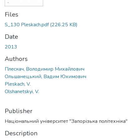
Files
S_130 Pleskach.pdf
(226.25 KB)
Date
2013
Authors
Плескач, Володимир Михайлович
Ольшанецький, Вадим Юхимович
Pleskach, V.
Olshanetskyi, V.
Publisher
Національний університет "Запорізька політехніка"
Description