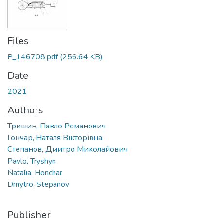
Files
P_146708.pdf
(256.64 KB)
Date
2021
Authors
Тришин, Павло Романович
Гончар, Наталя Вікторівна
Степанов, Дмитро Миколайович
Pavlo, Tryshyn
Natalia, Honchar
Dmytro, Stepanov
Publisher