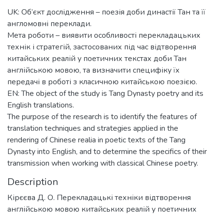
UK: Об’єкт дослідження – поезія доби династії Тан та її
англомовні переклади.
Мета роботи – виявити особливості перекладацьких
технік і стратегій, застосованих під час відтворення
китайських реалій у поетичних текстах доби Тан
англійською мовою, та визначити специфіку їх
передачі в роботі з класичною китайською поезією.
EN: The object of the study is Tang Dynasty poetry and its
English translations.
The purpose of the research is to identify the features of
translation techniques and strategies applied in the
rendering of Chinese realia in poetic texts of the Tang
Dynasty into English, and to determine the specifics of their
transmission when working with classical Chinese poetry.
Description
Кірєєва Д. О. Перекладацькі техніки відтворення
англійською мовою китайських реалій у поетичних