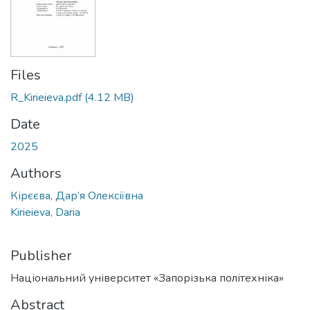
Files
R_Kirieieva.pdf
(4.12 MB)
Date
2025
Authors
Кірєєва, Дар’я Олексіївна
Kirieieva, Daria
Publisher
Національний університет «Запорізька політехніка»
Abstract