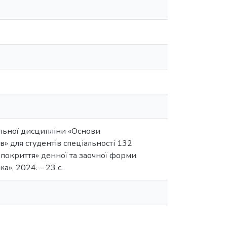
льної дисципліни «Основи
» для студентів спеціальності 132
 покриття» денної та заочної форми
а», 2024. – 23 с.