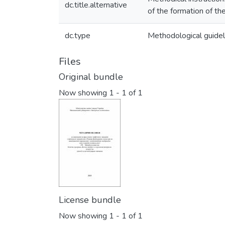
dc.title.alternative
of the formation of t
dc.type
Methodological guidel
Files
Original bundle
Now showing
1 - 1 of 1
License bundle
Now showing
1 - 1 of 1