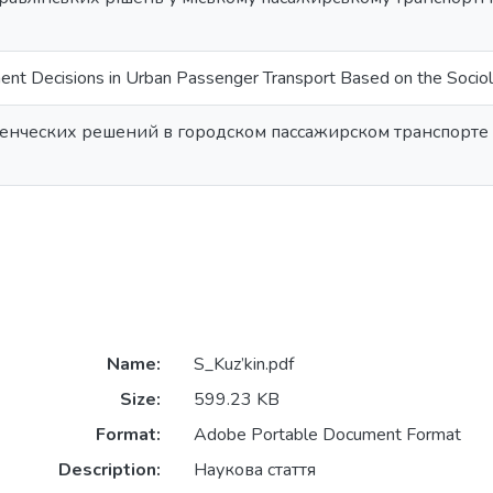
nt Decisions in Urban Passenger Transport Based on the Sociol
енческих решений в городском пассажирском транспорте 
Name:
S_Kuz’kin.pdf
Size:
599.23 KB
Format:
Adobe Portable Document Format
Description:
Наукова стаття