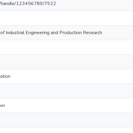
u.ua/handle/123456789/7922
l of Industrial Engineering and Production Research
ation
ми