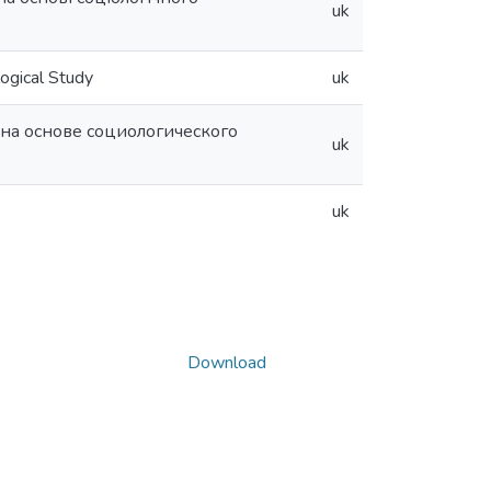
uk
ogical Study
uk
на основе социологического
uk
uk
Download