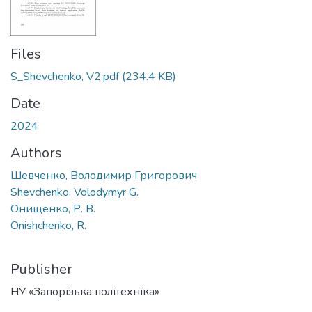
Files
S_Shevchenko, V2.pdf
(234.4 KB)
Date
2024
Authors
Шевченко, Володимир Григорович
Shevchenko, Volodymyr G.
Онищенко, Р. В.
Onishchenko, R.
Publisher
НУ «Запорізька політехніка»