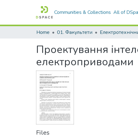
Communities & Collections
All of DSp
Home
01. Факультети
Проектування інтел
електроприводами
Files