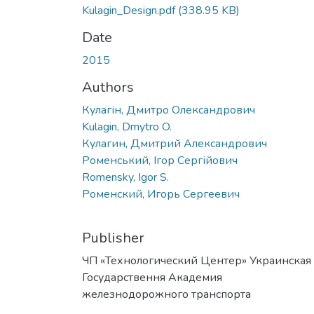
Kulagin_Design.pdf
(338.95 KB)
Date
2015
Authors
Кулагін, Дмитро Олександрович
Kulagin, Dmytro O.
Кулагин, Дмитрий Александрович
Роменський, Ігор Сергійович
Romensky, Igor S.
Роменский, Игорь Сергеевич
Publisher
ЧП «Технологический Центер» Украинская
Государствення Академия
жeлезнодорожного транспорта