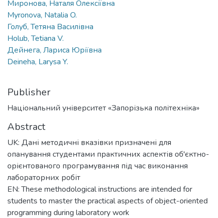
Миронова, Наталя Олексіївна
Myronova, Natalia O.
Голуб, Тетяна Василівна
Holub, Tetiana V.
Дейнега, Лариса Юріївна
Deineha, Larysa Y.
Publisher
Національний університет «Запорізька політехніка»
Abstract
UK: Дані методичні вказівки призначені для
опанування студентами практичних аспектів об'єктно-
орієнтованого програмування під час виконання
лабораторних робіт
EN: These methodological instructions are intended for
students to master the practical aspects of object-oriented
programming during laboratory work