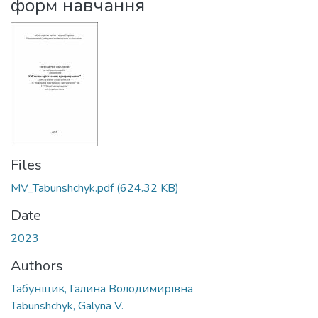
форм навчання
Files
MV_Tabunshchyk.pdf
(624.32 KB)
Date
2023
Authors
Табунщик, Галина Володимирівна
Tabunshchyk, Galyna V.