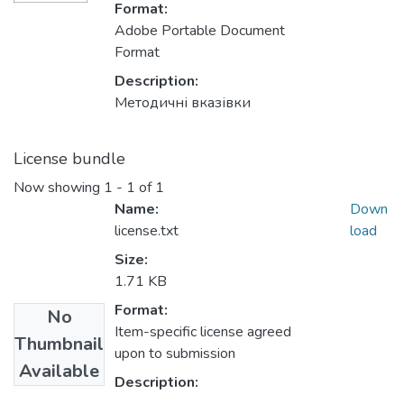
Format:
Adobe Portable Document
Format
Description:
Методичні вказівки
License bundle
Now showing
1 - 1 of 1
Name:
Down
license.txt
load
Size:
1.71 KB
Format:
No
Item-specific license agreed
Thumbnail
upon to submission
Available
Description: