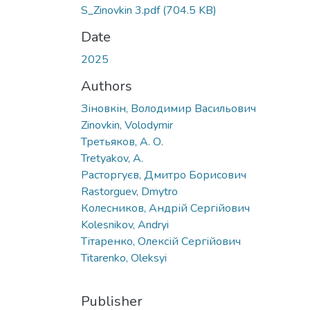
S_Zinovkin 3.pdf
(704.5 KB)
Date
2025
Authors
Зіновкін, Володимир Васильович
Zinovkin, Volodymir
Третьяков, А. О.
Tretyakov, A.
Расторгуєв, Дмитро Борисович
Rastorguev, Dmytro
Колесников, Андрій Сергійович
Kolesnikov, Andryi
Тітаренко, Олексій Сергійович
Titarenko, Oleksyi
Publisher