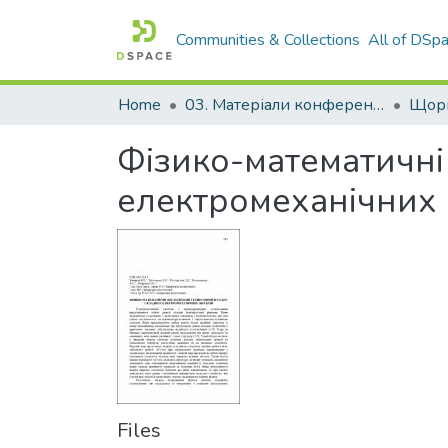
Communities & Collections
All of DSp
Home
03. Матеріали конференцій та семінарів
Фізико-математичні
електромеханічних 
Files