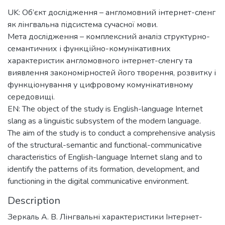
UK: Об’єкт дослідження – англомовний інтернет-сленг
як лінгвальна підсистема сучасної мови.
Мета дослідження – комплексний аналіз структурно-
семантичних і функційно-комунікативних
характеристик англомовного інтернет-сленгу та
виявлення закономірностей його творення, розвитку і
функціонування у цифровому комунікативному
середовищі.
EN: The object of the study is English-language Internet
slang as a linguistic subsystem of the modern language.
The aim of the study is to conduct a comprehensive analysis
of the structural-semantic and functional-communicative
characteristics of English-language Internet slang and to
identify the patterns of its formation, development, and
functioning in the digital communicative environment.
Description
Зеркаль А. В. Лінгвальні характеристики Інтернет-