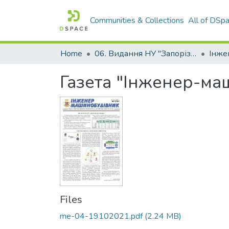
Communities & Collections
All of DSp
Home
06. Видання НУ "Запорізька політехніка"
Газета "Інженер-ма
Files
me-04-19102021.pdf
(2.24 MB)