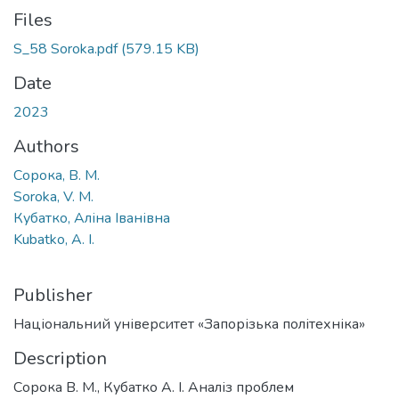
Files
S_58 Soroka.pdf
(579.15 KB)
Date
2023
Authors
Сорока, В. М.
Soroka, V. M.
Кубатко, Аліна Іванівна
Kubatko, A. I.
Publisher
Національний університет «Запорізька політехніка»
Description
Сорока В. М., Кубатко А. І. Аналіз проблем