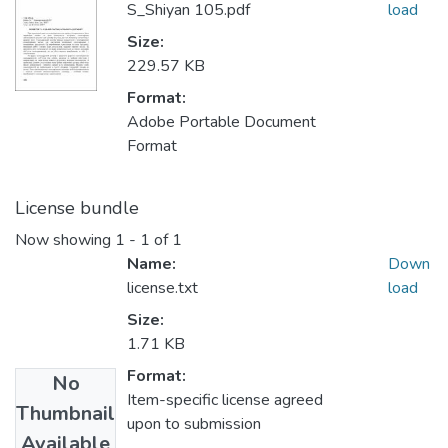
S_Shiyan 105.pdf
load
Size:
229.57 KB
Format:
Adobe Portable Document
Format
License bundle
Now showing
1 - 1 of 1
Name:
Down
license.txt
load
Size:
1.71 KB
Format:
No
Item-specific license agreed
Thumbnail
upon to submission
Available