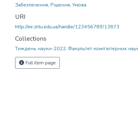
Забезпечення
,
Рішення
,
Умова
URI
http://eir.zntu.edu.ua/handle/123456789/13873
Collections
Тиждень науки-2022. Факультет комп’ютерних наук 
Full item page