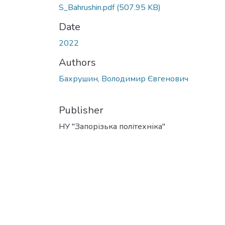
S_Bahrushin.pdf
(507.95 KB)
Date
2022
Authors
Бахрушин, Володимир Євгенович
Publisher
НУ "Запорізька політехніка"