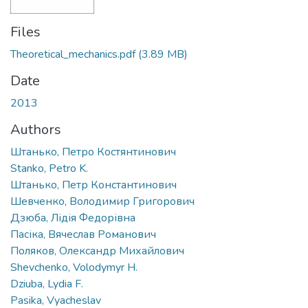
Files
Theoretical_mechanics.pdf
(3.89 MB)
Date
2013
Authors
Штанько, Петро Костянтинович
Stanko, Petro K.
Штанько, Петр Константинович
Шевченко, Володимир Григорович
Дзюба, Лідія Федорівна
Пасіка, Вячеслав Романович
Поляков, Олександр Михайлович
Shevchenko, Volodymyr H.
Dziuba, Lydia F.
Pasika, Vyacheslav