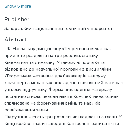
Show 5 more
Publisher
Запорізький національний технічний університет
Abstract
UK: Навчальну дисципліну «Теоретична механіка»
прийнято розділяти на три розділи: статику,
кінематику та динаміку. У такому ж порядку та
відповідно до навчальної програми з дисципліни
«Теоретична механіка» для бакалаврів напряму
«Інженерна механіка» викладено навчальний матеріал
у цьому підручнику. Форма викладення матеріалу
достатньо стисла, деколи навіть конспективна, однак
спрямована на формування вмінь та навиків
розв’язування задач.
Підручник містить три розділи, які поділені на глави. У
кінці кожної глави наведені контрольні запитання та