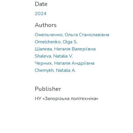
Date
2024
Authors
Омельченко, Ольга Станіславівна
Omelchenko, Olga S.
Шалева, Наталія Валеріївна
Shaleva, Natalia V.
Черних, Наталія Андріївна
Chernykh, Natalia A.
Publisher
НУ «Запорізька політехніка»