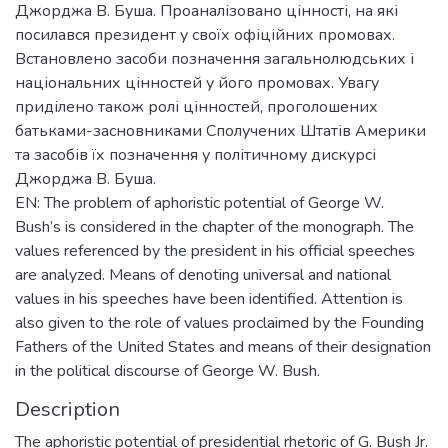
Джорджа В. Буша. Проаналізовано цінності, на які
посилався президент у своїх офіційних промовах.
Встановлено засоби позначення загальнолюдських і
національних цінностей у його промовах. Увагу
приділено також ролі цінностей, проголошених
батьками-засновниками Сполучених Штатів Америки
та засобів їх позначення у політичному дискурсі
Джорджа В. Буша.
EN: The problem of aphoristic potential of George W.
Bush’s is considered in the chapter of the monograph. The
values referenced by the president in his official speeches
are analyzed. Means of denoting universal and national
values in his speeches have been identified. Attention is
also given to the role of values proclaimed by the Founding
Fathers of the United States and means of their designation
in the political discourse of George W. Bush.
Description
The aphoristic potential of presidential rhetoric of G. Bush Jr.