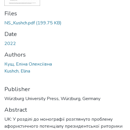
Files
NS_Kushch.pdf
(199.75 KB)
Date
2022
Authors
Кущ, Eліна Олексіївна
Kushch, Elina
Publisher
Würzburg University Press, Würzburg, Germany
Abstract
UK: У розділі до монографії розглянуто проблему
афористичного потенціалу президентської риторики