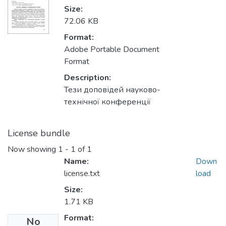
Size:
72.06 KB
Format:
Adobe Portable Document
Format
Description:
Тези доповідей науково-
технічної конференції
License bundle
Now showing
1 - 1 of 1
Name:
Down
license.txt
load
Size:
1.71 KB
Format:
No