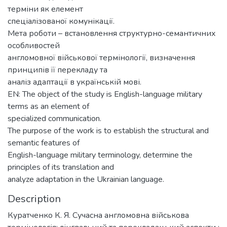
терміни як елемент
спеціалізованої комунікації.
Мета роботи – встановлення структурно-семантичних
особливостей
англомовної військової термінології, визначення
принципів її перекладу та
аналіз адаптації в українській мові.
EN: The object of the study is English-language military
terms as an element of
specialized communication.
The purpose of the work is to establish the structural and
semantic features of
English-language military terminology, determine the
principles of its translation and
analyze adaptation in the Ukrainian language.
Description
Куратченко К. Я. Сучасна англомовна військова