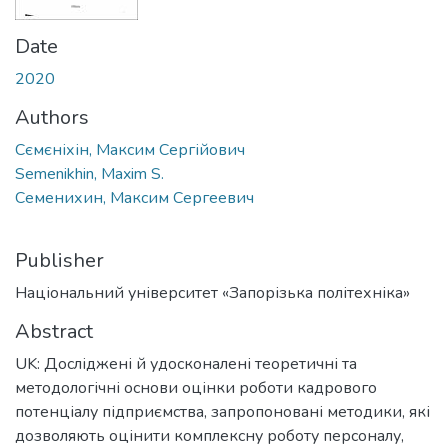
Date
2020
Authors
Сємєніхін, Максим Сергійович
Semenikhin, Maxim S.
Семенихин, Максим Сергеевич
Publisher
Національний університет «Запорізька політехніка»
Abstract
UK: Досліджені й удосконалені теоретичні та
методологічні основи оцінки роботи кадрового
потенціалу підприємства, запропоновані методики, які
дозволяють оцінити комплексну роботу персоналу,