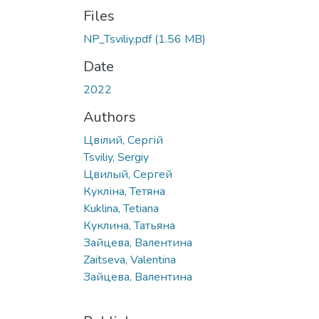
Files
NP_Tsviliy.pdf
(1.56 MB)
Date
2022
Authors
Цвілий, Сергій
Tsviliy, Sergiy
Цвилый, Сергей
Кукліна, Тетяна
Kuklina, Tetiana
Куклина, Татьяна
Зайцева, Валентина
Zaitseva, Valentina
Зайцева, Валентина