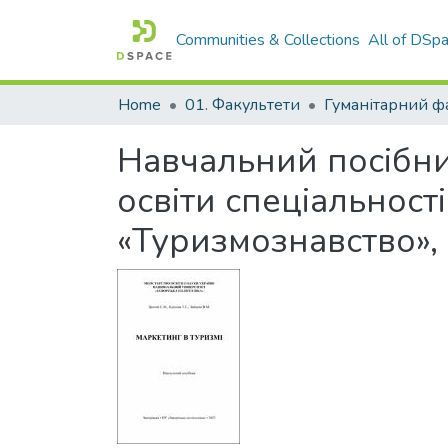
Communities & Collections
All of DSp
Home
01. Факультети
Гуманітарний ф
Навчальний посібни
освіти спеціальност
«Туризмознавство»,