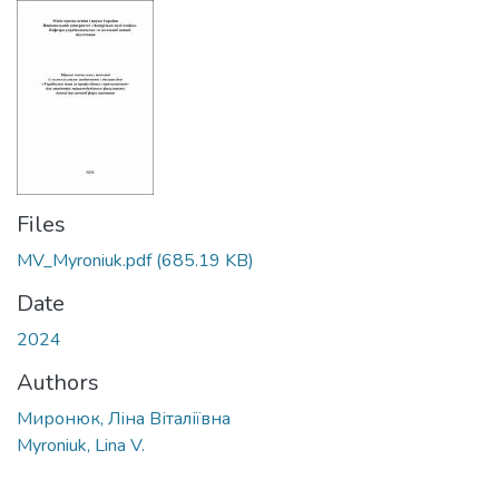
Files
MV_Myroniuk.pdf
(685.19 KB)
Date
2024
Authors
Миронюк, Ліна Віталіївна
Myroniuk, Lina V.