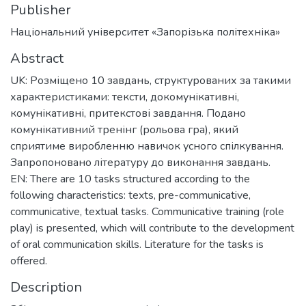
Publisher
Національний університет «Запорізька політехніка»
Abstract
UK: Розміщено 10 завдань, структурованих за такими
характеристиками: тексти, докомунікативні,
комунікативні, притекстові завдання. Подано
комунікативний тренінг (рольова гра), який
сприятиме виробленню навичок усного спілкування.
Запропоновано літературу до виконання завдань.
EN: There are 10 tasks structured according to the
following characteristics: texts, pre-communicative,
communicative, textual tasks. Communicative training (role
play) is presented, which will contribute to the development
of oral communication skills. Literature for the tasks is
offered.
Description