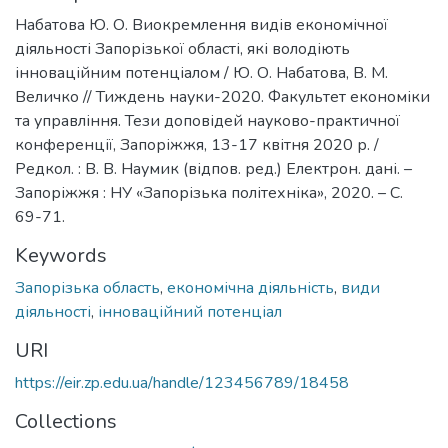
Набатова Ю. О. Виокремлення видів економічної
діяльності Запорізької області, які володіють
інноваційним потенціалом / Ю. О. Набатова, В. М.
Величко // Тиждень науки-2020. Факультет економіки
та управління. Тези доповідей науково-практичної
конференції, Запоріжжя, 13-17 квітня 2020 р. /
Редкол. : В. В. Наумик (відпов. ред.) Електрон. дані. –
Запоріжжя : НУ «Запорізька політехніка», 2020. – С.
69-71.
Keywords
Запорізька область
,
економічна діяльність
,
види
діяльності
,
інноваційний потенціал
URI
https://eir.zp.edu.ua/handle/123456789/18458
Collections