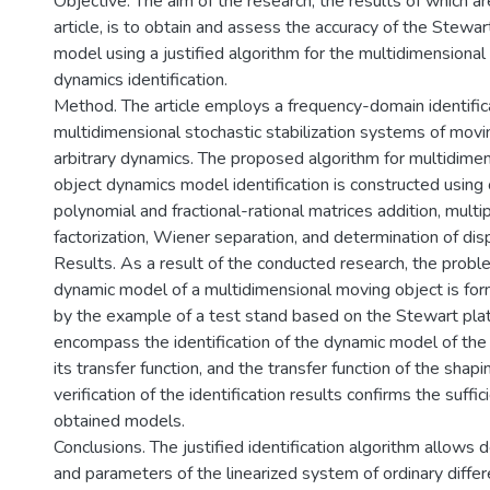
Objective. The aim of the research, the results of which ar
article, is to obtain and assess the accuracy of the Stewa
model using a justified algorithm for the multidimensiona
dynamics identification.
Method. The article employs a frequency-domain identific
multidimensional stochastic stabilization systems of movi
arbitrary dynamics. The proposed algorithm for multidime
object dynamics model identification is constructed using
polynomial and fractional-rational matrices addition, multi
factorization, Wiener separation, and determination of disp
Results. As a result of the conducted research, the proble
dynamic model of a multidimensional moving object is form
by the example of a test stand based on the Stewart pl
encompass the identification of the dynamic model of the
its transfer function, and the transfer function of the shapin
verification of the identification results confirms the suffi
obtained models.
Conclusions. The justified identification algorithm allows 
and parameters of the linearized system of ordinary differ