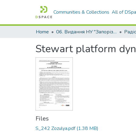
Communities & Collections
All of DSp
Home
06. Видання НУ "Запорізька політехніка"
Stewart platform dyn
Files
S_242 Zozulya.pdf
(1.38 MB)