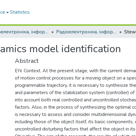
ace
Statistics
Радіоелектроніка, інформатика, управління (РІУ)
Радіоелектроніка, інформатика, управління - 2024, №1 (68)
amics model identification
Abstract
EN: Context. At the present stage, with the current dema
of motion control processes for a moving object on a spec
programmable trajectory, it is necessary to synthesize the
and parameters of the stabilization system (controller) of 
into account both real controlled and uncontrolled stochas
factors. Also, in the process of synthesizing the optimal con
is necessary to assess and consider multidimensional dy
including those of the object itself, its basic components,
uncontrolled disturbing factors that affect the object in its