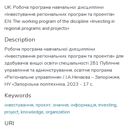
UK: Робоча програма навчальної дисципліни
«Інвестування регіональних програм та проектів»
EN: The working program of the discipline «Investing in
regional programs and projects»
Description
Робоча програма навчальної дисципліни
«Інвестування регіональних програм та проектів» для
здобувачів вищої освіти спеціальності 281 Публічне
управління та адміністрування, освітня програма
«Регіональне управління» / І.А.Нечаєва – Запоріжжя,
НУ «Запорізька політехніка, 2023 - 17 с.
Keywords
інвестування
,
проєкт
,
знання
,
інформація
,
investing
,
project
,
knowledge
,
organization
URI