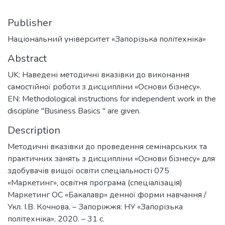
Publisher
Національний університет «Запорізька політехніка»
Abstract
UK: Наведені методичні вказівки до виконання
самостійної роботи з дисципліни «Основи бізнесу».
EN: Methodological instructions for independent work in the
discipline "Business Basics " are given.
Description
Методичні вказівки до проведення семінарських та
практичних занять з дисципліни «Основи бізнесу» для
здобувачів вищої освіти спеціальності 075
«Маркетинг», освітня програма (спеціалізація)
Маркетинг ОС «Бакалавр» денної форми навчання /
Укл. І.В. Кочнова. – Запоріжжя: НУ «Запорізька
політехніка», 2020. – 31 с.