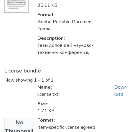
35.11 KB
Format:
Adobe Portable Document
Format
Description:
Тези доповідей науково-
технічної конференції,
License bundle
Now showing
1 - 1 of 1
Name:
Down
license.txt
load
Size:
1.71 KB
Format:
No
Item-specific license agreed
Thumbnail