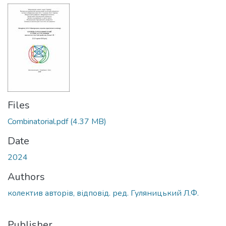
Files
Combinatorial.pdf
(4.37 MB)
Date
2024
Authors
колектив авторів, відповід. ред. Гуляницький Л.Ф.
Publisher