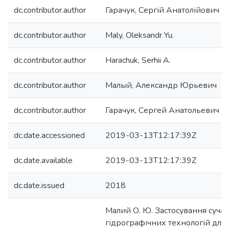
dc.contributor.author
Гарачук, Сергій Анатолійович
dc.contributor.author
Maly, Oleksandr Yu.
dc.contributor.author
Harachuk, Serhii A.
dc.contributor.author
Малый, Александр Юрьевич
dc.contributor.author
Гарачук, Сергей Анатольевич
dc.date.accessioned
2019-03-13T12:17:39Z
dc.date.available
2019-03-13T12:17:39Z
dc.date.issued
2018
Малий О. Ю. Застосування суча
гідрографічних технологій для