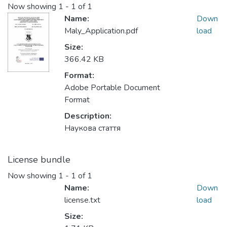
Now showing
1 - 1 of 1
Name:
Down
Maly_Application.pdf
load
Size:
366.42 KB
Format:
Adobe Portable Document
Format
Description:
Наукова стаття
License bundle
Now showing
1 - 1 of 1
Name:
Down
license.txt
load
Size: