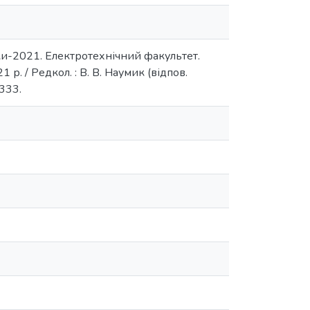
науки-2021. Електротехнічний факультет.
. / Редкол. : В. В. Наумик (відпов.
-333.