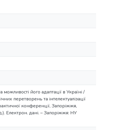
 можливості його адаптації в Україні /
мічних перетворень та інтелектуалізації
практичної конференції, Запоріжжя,
.). Електрон. дані. – Запоріжжя: НУ