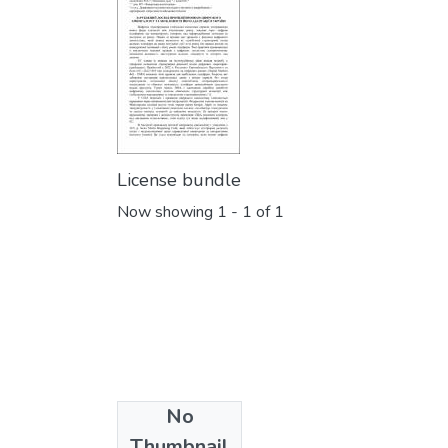
License bundle
Now showing
1 - 1 of 1
No
Collections
Thumbnail