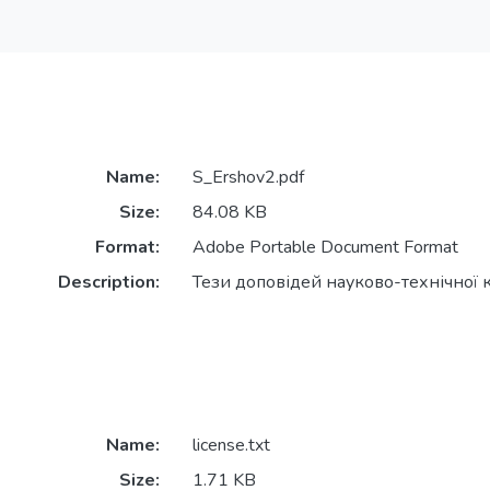
Name:
S_Ershov2.pdf
Size:
84.08 KB
Format:
Adobe Portable Document Format
Description:
Тези доповідей науково-технічної 
Name:
license.txt
Size:
1.71 KB