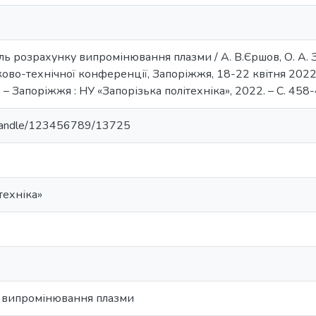
ль розрахунку випромінювання плазми / А. В.Єршов, О. А. 
ово-технічної конференції, Запоріжжя, 18-22 квітня 2022 р.
. – Запоріжжя : НУ «Запорізька політехніка», 2022. – С. 458
ua/handle/123456789/13725
техніка»
 випромінювання плазми