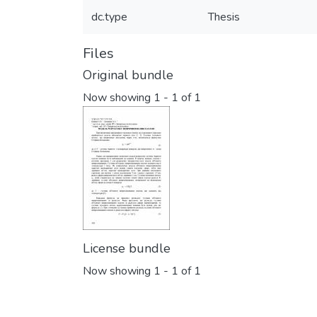
dc.type
Thesis
Files
Original bundle
Now showing
1 - 1 of 1
License bundle
Now showing
1 - 1 of 1