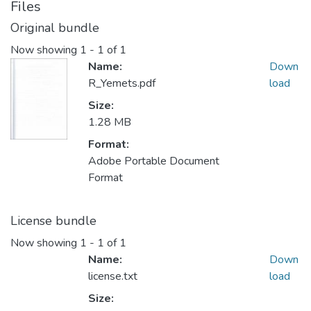
Files
Original bundle
Now showing
1 - 1 of 1
Name:
Down
R_Yemets.pdf
load
Size:
1.28 MB
Format:
Adobe Portable Document
Format
License bundle
Now showing
1 - 1 of 1
Name:
Down
license.txt
load
Size: