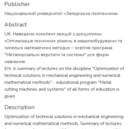
Publisher
Національний університет «Запорізька політехніка»
Abstract
UK: Наведено конспект лекцій з дисципліни
«Оптимізація технічних рішень в машинобудуванні та
чисельні математичні методи» – освітня програма
"Металорізальні верстати та системи" усіх форм
навчання
EN: A summary of lectures on the discipline "Optimization of
technical solutions in mechanical engineering and numerical
mathematical methods" - educational program "Metal
cutting machines and systems" of all forms of education is
given
Description
Optimization of technical solutions in mechanical engineering
and numerical mathematical methods. Summary of lectures