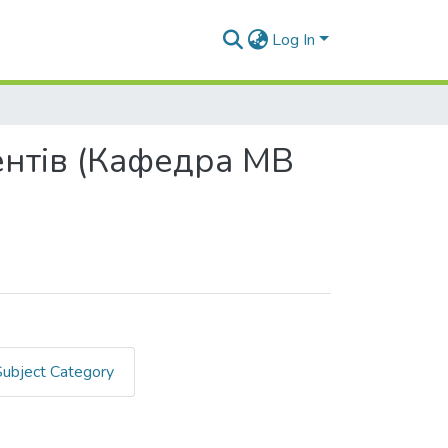
Log In
ентів (Кафедра МВ
Subject Category