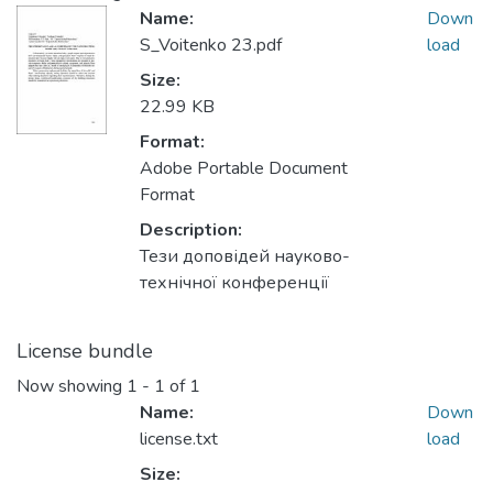
Name:
Down
S_Voitenko 23.pdf
load
Size:
22.99 KB
Format:
Adobe Portable Document
Format
Description:
Тези доповідей науково-
технічної конференції
License bundle
Now showing
1 - 1 of 1
Name:
Down
license.txt
load
Size: