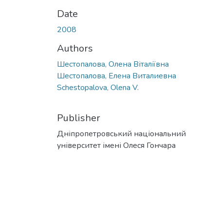
Date
2008
Authors
Шестопалова, Олена Віталіївна
Шестопалова, Елена Виталиевна
Schestopalova, Olena V.
Publisher
Дніпропетровський національний
університет імені Олеся Гончара