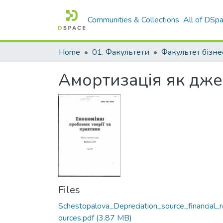
Communities & Collections
All of DSp
Home
01. Факультети
Амортизація як дже
Files
Schestopalova_Depreciation_source_financial_
ources.pdf
(3.87 MB)