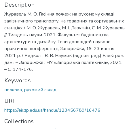
Description
Журавель М. О. Гасіння пожеж на рухомому складі
залізничного транспорту, на товарних та сортувальних
станціях / М. О. Журавель, М. І. Лазуткін, С. М. Журавель
// Тиждень науки-2021. Факультет будівництва,
архітектури та дизайну. Тези доповідей науково-
практичної конференції, Запоріжжя, 19-23 квітня
2021 р. / Редкол. : В. В. Наумик (відпов. ред.) Електрон.
дані. – Запоріжжя : НУ «Запорізька політехніка», 2021.
– С. 174-176.
Keywords
пожежа
,
рухомий склад
URI
https://eir.zp.edu.ua/handle/123456789/16476
Collections