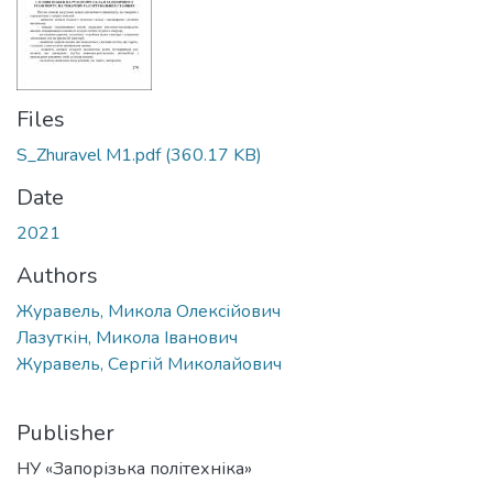
Files
S_Zhuravel M1.pdf
(360.17 KB)
Date
2021
Authors
Журавель, Микола Олексійович
Лазуткін, Микола Іванович
Журавель, Сергій Миколайович
Publisher
НУ «Запорізька політехніка»